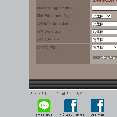
*本地址將作為您日
服務單位
Orgarnization
學歷
Educational Degree
職業類別 Occupation
職稱 Designation
月收入 Income
如何得知我們