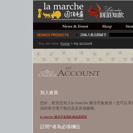
請輸入產品關鍵字
You are here:
home
>
my account
加入會員
您好，歡迎您加入la marche 圓頂市集會員！您可
供的各項電子報訊息及其他服務。
la marche 圓頂市集隱私權保護聲明
註明*者為必填欄位