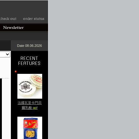
Date 08.06.2026
法國瓦里卡門貝
爾乳酪
go!