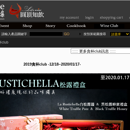
請輸入產品關鍵字
按預算範圍搜尋
club
2019貪杯club -12/18~2020/01/17-