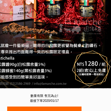
數量有限 售完為止!
最後下單2020/01/17