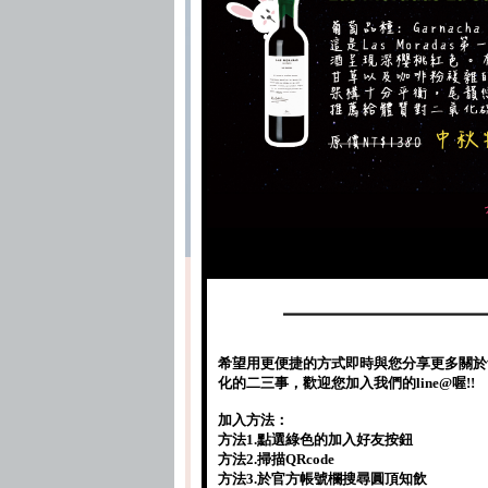
希望用更便捷的方式即時與您分享更多關於
化的二三事，歡迎您加入我們的line@喔!!
加入方法：
方法1.點選綠色的加入好友按鈕
方法2.掃描QRcode
方法3.於官方帳號欄搜尋圓頂知飲