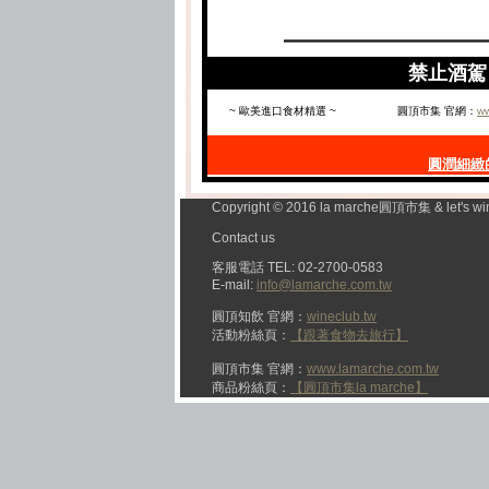
禁止酒駕 
~ 歐美進口食材精選 ~
圓頂市集 官網：
ww
圓潤細緻
Copyright © 2016 la marche圓頂市集 & let's wi
Contact us
客服電話 TEL: 02-2700-0583
E-mail:
info@lamarche.com.tw
圓頂知飲 官網：
wineclub.tw
活動粉絲頁：
【跟著食物去旅行】
圓頂市集 官網：
www.lamarche.com.tw
商品粉絲頁：
【圓頂市集la marche】