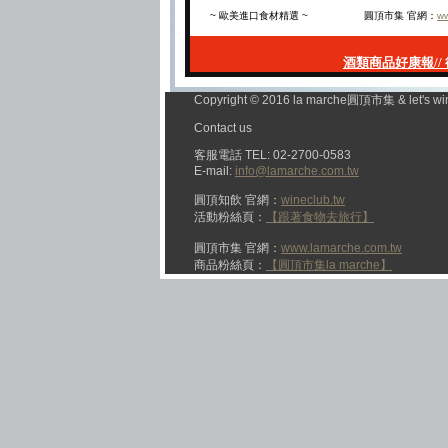
~ 歐美進口食材精選 ~
圓頂市集 官網：
ww
酒類商品好康報// 德國 M
Copyright © 2016 la marche圓頂市集 & let's wi
Contact us
客服電話 TEL: 02-2700-0583
E-mail:
info@lamarche.com.tw
圓頂知飲 官網：
wineclub.tw
活動粉絲頁：
【跟著食物去旅行】
圓頂市集 官網：
www.lamarche.com.tw
商品粉絲頁：
【圓頂市集la marche】