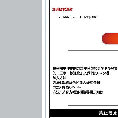
加碼級數酒款
Altisimo 2011 NT$6800
希望用更便捷的方式即時與您分享更多關於
的二三事，歡迎您加入我們的line@喔!!
加入方法：
方法1.點選綠色的加入好友按鈕
方法2.掃描QRcode
方法3.於官方帳號欄搜尋圓頂知飲
禁止酒駕 