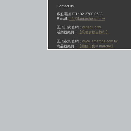
Contact us
客服電話 TEL: 02-2700-0583
E-mail:
info@lamarche.com.tw
圓頂知飲 官網：
wineclub.tw
活動粉絲頁：
【跟著食物去旅行】
圓頂市集 官網：
www.lamarche.com.tw
商品粉絲頁：
【圓頂市集la marche】