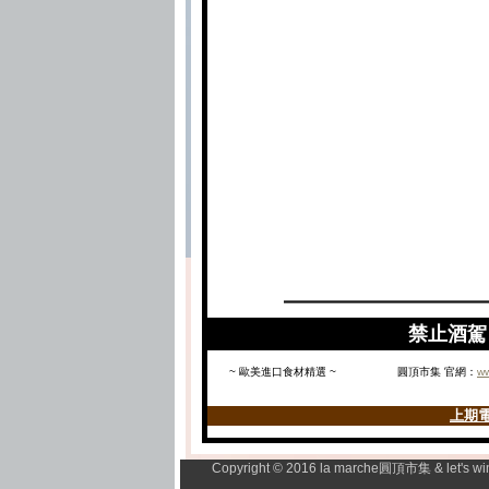
禁止酒駕 
~ 歐美進口食材精選 ~
圓頂市集 官網：
ww
上期電
Copyright © 2016 la marche圓頂市集 & let's wi