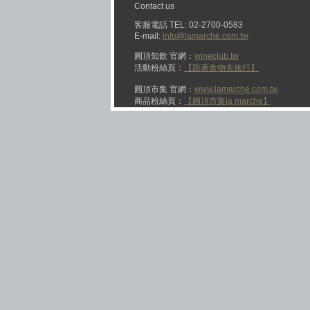
Contact us
客服電話 TEL: 02-2700-0583
E-mail:
info@lamarche.com.tw
圓頂知飲 官網：
wineclub.tw
活動粉絲頁：
【跟著食物去旅行】
圓頂市集 官網：
www.lamarche.com.tw
商品粉絲頁：
【圓頂市集la marche】