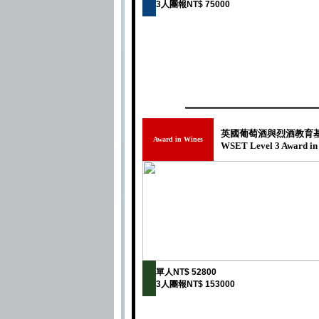
3人團報NT$ 75000
英國葡萄酒與烈酒教育基
Award in Wines
WSET Level 3 Award in 
單人NT$ 52800
3人團報NT$ 153000