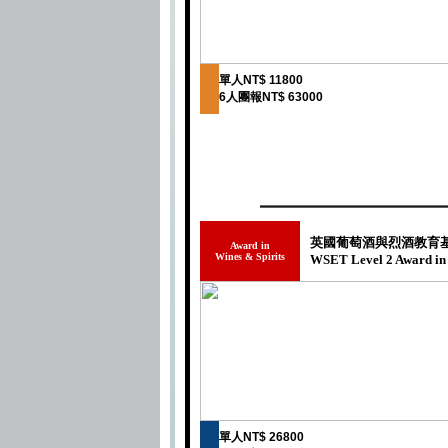
單人NT$ 11800
6人團報NT$ 63000
英國葡萄酒與烈酒教育
Award in
Wines & Spirits
WSET Level 2 Award in W
單人NT$ 26800