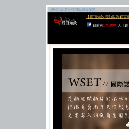
您可以點選這裡開啟網頁瀏覽
【圓頂知飲活動與課程官
目前有
135,800+
人【跟