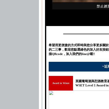
希望用更便捷的方式即時與您分享更多關於
的二三事，歡迎您點選綠色的加入好友按鈕
描QRcode，加入我們的line@喔!!
~近
英國葡萄酒與烈酒教育基
Award in Wines
WSET Level 1 Award in 