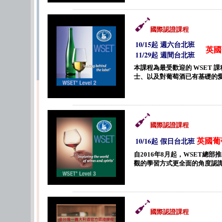
國際認證課程
10/15起 週六台北班
英國
11/29起 週間台北班
本課程為最受歡迎的 WSET
士、以及對葡萄酒已有基礎的
國際認證課程
英國葡
10/16起 假日台北班
自2016年8月起，WSET
觀的學習方式更全面的角度認
國際認證課程