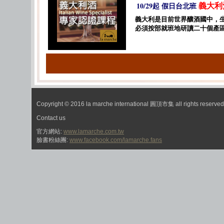
義大利
10/29起 假日台北班
義大利是目前世界釀酒國中，
必須按部就班地研讀二十個產
Copyright © 2016 la marche international 圓頂市集 all rights reserved
Contact us
官方網站:
www.lamarche.com.tw
臉書粉絲團:
www.facebook.com/lamarche.fans