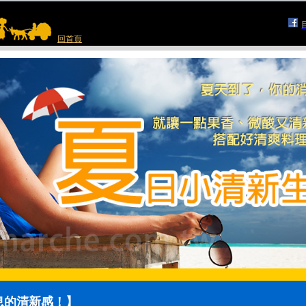
回首頁
息的清新感！】