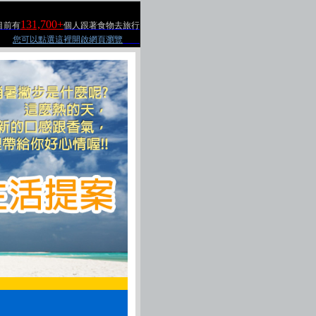
131,700+
目前有
個人跟著食物去旅行
您可以點選這裡開啟網頁瀏覽