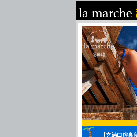
【充滿口腔鼻