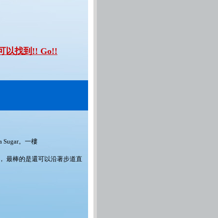
裡可以找到!! Go!!
ugar。一樓
， 最棒的是還可以沿著步道直