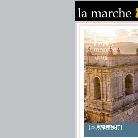
【本月課程強打】