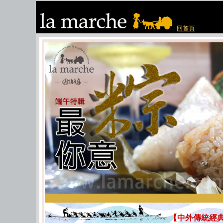
回首頁
【中外傳統經